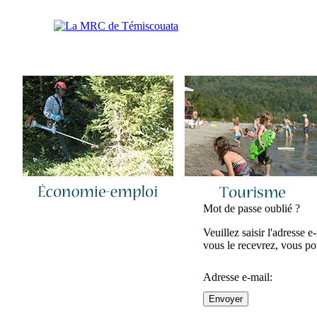
Accueil
|
Nous joindre
|
Quoi de neuf 
Mot de passe oublié ?
Veuillez saisir l'adresse
vous le recevrez, vous po
Adresse e-mail:
Envoyer